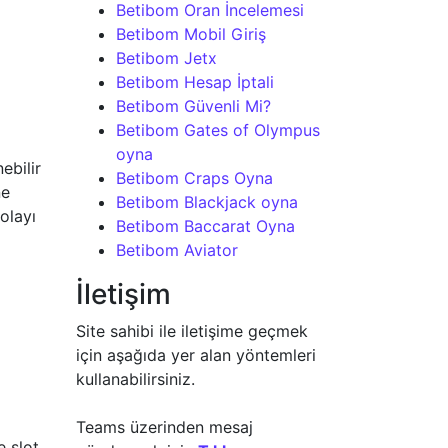
Betibom Oran İncelemesi
Betibom Mobil Giriş
Betibom Jetx
Betibom Hesap İptali
Betibom Güvenli Mi?
Betibom Gates of Olympus
oyna
ebilir
Betibom Craps Oyna
ne
Betibom Blackjack oyna
olayı
Betibom Baccarat Oyna
Betibom Aviator
İletişim
Site sahibi ile iletişime geçmek
için aşağıda yer alan yöntemleri
kullanabilirsiniz.
Teams üzerinden mesaj
e slot