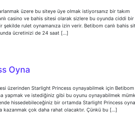
rlanmak üzere bu siteye üye olmak istiyorsanız bir takım
nlı casino ve bahis sitesi olarak sizlere bu oyunda ciddi bir
r şekilde rulet oynamanıza izin verir. Betibom canlı bahis si
unda ücretinizi de 24 saat […]
yna
tibom Rulet Oyna
ess Oyna
tesi üzerinden Starlight Princess oynayabilmek için Betibom
ırma yapmak ve istediğiniz gibi bu oyunu oynayabilmek müm
nde hissedebileceğiniz bir ortamda Starlight Princess oyn
a kazanmak çok daha rahat olacaktır. Çünkü bu […]
t Princess Oyna