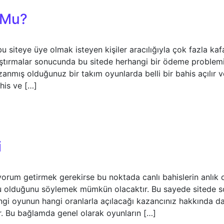
ibom Starlight Princess Oyna
 Mu?
 siteye üye olmak isteyen kişiler aracılığıyla çok fazla kaf
tırmalar sonucunda bu sitede herhangi bir ödeme problemi
anmış olduğunuz bir takım oyunlarda belli bir bahis açılır 
ahis ve […]
Yapıyor Mu?
 Betibom Ödeme Yapıyor Mu?
i
r yorum getirmek gerekirse bu noktada canlı bahislerin anlık 
su olduğunu söylemek mümkün olacaktır. Bu sayede sitede 
i oyunun hangi oranlarla açılacağı kazancınız hakkında da
tır. Bu bağlamda genel olarak oyunların […]