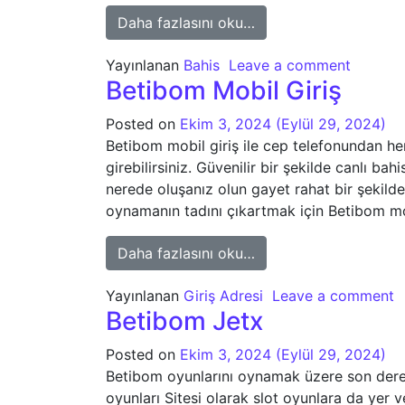
from Betibom Oran İn
Daha fazlasını oku…
on Beti
Yayınlanan
Bahis
Leave a comment
Betibom Mobil Giriş
Posted on
Ekim 3, 2024
(Eylül 29, 2024)
Betibom mobil giriş ile cep telefonundan her
girebilirsiniz. Güvenilir bir şekilde canlı 
nerede oluşanız olun gayet rahat bir şeki
oynamanın tadını çıkartmak için Betibom m
from Betibom Mobil G
Daha fazlasını oku…
o
Yayınlanan
Giriş Adresi
Leave a comment
Betibom Jetx
Posted on
Ekim 3, 2024
(Eylül 29, 2024)
Betibom oyunlarını oynamak üzere son derece
oyunları Sitesi olarak slot oyunlara da yer ve