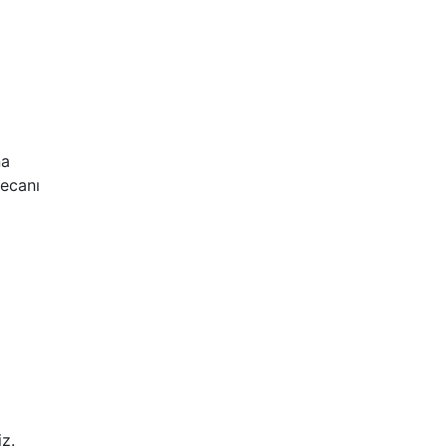
na
yecanı
iz.