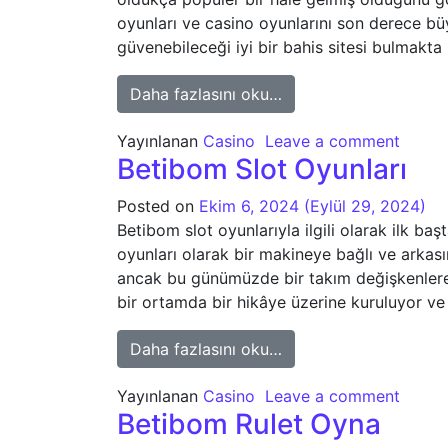
oyunları ve casino oyunlarını son derece b
güvenebileceği iyi bir bahis sitesi bulmakta
from Betibom Sugar 
Daha fazlasını oku…
on Be
Yayınlanan
Casino
Leave a comment
Betibom Slot Oyunları
Posted on
Ekim 6, 2024
(Eylül 29, 2024)
Betibom slot oyunlarıyla ilgili olarak ilk ba
oyunları olarak bir makineye bağlı ve arkas
ancak bu günümüzde bir takım değişkenlere ba
bir ortamda bir hikâye üzerine kuruluyor ve
from Betibom Slot Oyu
Daha fazlasını oku…
on Bet
Yayınlanan
Casino
Leave a comment
Betibom Rulet Oyna