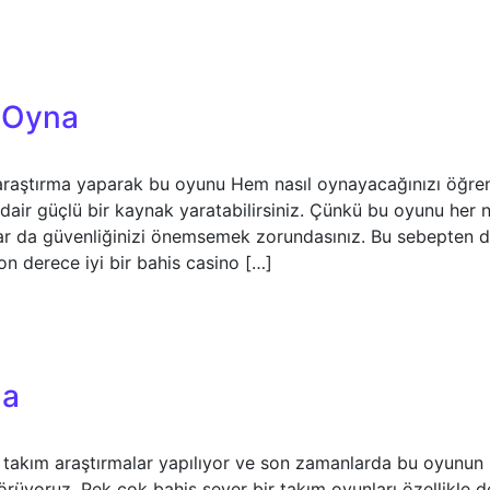
ombala
tibom Canlı Tombala
 Oyna
raştırma yaparak bu oyunu Hem nasıl oynayacağınızı öğren
dair güçlü bir kaynak yaratabilirsiniz. Çünkü bu oyunu her 
ar da güvenliğinizi önemsemek zorundasınız. Bu sebepten d
 derece iyi bir bahis casino […]
Bononza Oyna
 Betibom Sweet Bononza Oyna
na
ir takım araştırmalar yapılıyor ve son zamanlarda bu oyunun
rüyoruz. Pek çok bahis sever bir takım oyunları özellikle d