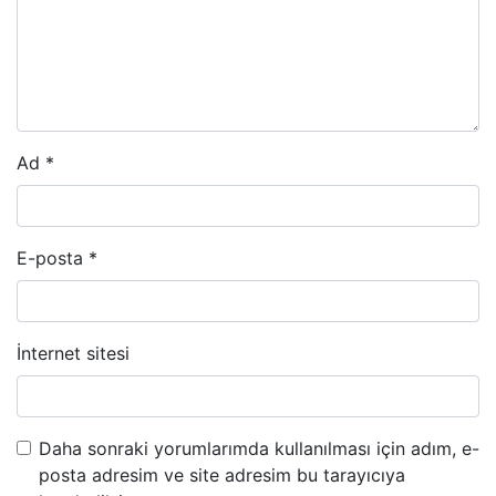
Ad
*
E-posta
*
İnternet sitesi
Daha sonraki yorumlarımda kullanılması için adım, e-
posta adresim ve site adresim bu tarayıcıya