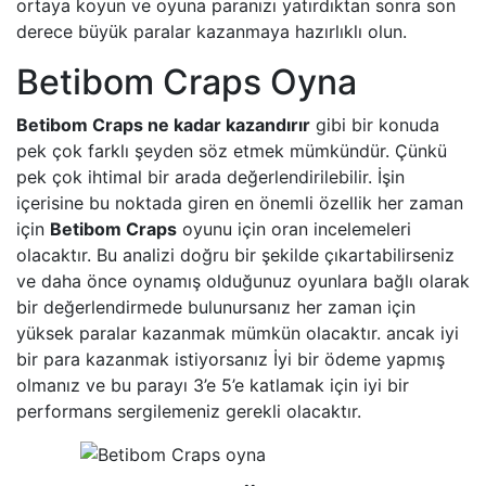
ortaya koyun ve oyuna paranızı yatırdıktan sonra son
derece büyük paralar kazanmaya hazırlıklı olun.
Betibom Craps Oyna
Betibom Craps ne kadar kazandırır
gibi bir konuda
pek çok farklı şeyden söz etmek mümkündür. Çünkü
pek çok ihtimal bir arada değerlendirilebilir. İşin
içerisine bu noktada giren en önemli özellik her zaman
için
Betibom Craps
oyunu için oran incelemeleri
olacaktır. Bu analizi doğru bir şekilde çıkartabilirseniz
ve daha önce oynamış olduğunuz oyunlara bağlı olarak
bir değerlendirmede bulunursanız her zaman için
yüksek paralar kazanmak mümkün olacaktır. ancak iyi
bir para kazanmak istiyorsanız İyi bir ödeme yapmış
olmanız ve bu parayı 3’e 5’e katlamak için iyi bir
performans sergilemeniz gerekli olacaktır.