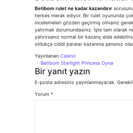
Betibom rulet ne kadar kazandırır
sorusunu 
herkes merak ediyor. Bir rulet oyununda çok 
incelemeleri gözden geçirmiş olmanız gerekiy
yatırmak durumundasınız. İşte tam olarak n
yatırırsanız normal bir kazanç elde edebilir
oldukça ciddi paralar kazanma şansınız olac
Yayınlanan
Casino
Yazı dolaşımı
Betibom Starlight Princess Oyna
Bir yanıt yazın
E-posta adresiniz yayınlanmayacak.
Gerekli
Yorum
*