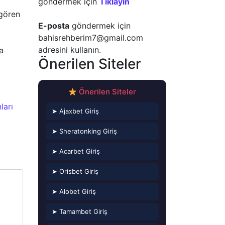
göndermek için
Tıklayın
 gören
E-posta
göndermek için
bahisrehberim7@gmail.com
adresini kullanın.
a
Önerilen Siteler
Önerilen Siteler
ları
➤ Ajaxbet Giriş
➤ Sheratonking Giriş
➤ Acarbet Giriş
➤ Orisbet Giriş
➤ Alobet Giriş
➤ Tamambet Giriş