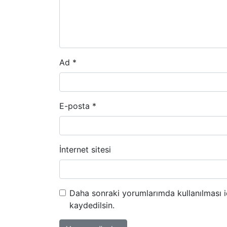
Ad
*
E-posta
*
İnternet sitesi
Daha sonraki yorumlarımda kullanılması i
kaydedilsin.