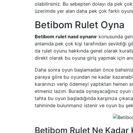
olabilirsiniz. Bu sebepten dolayı da pek çok
üzerimde yer alan daha pek çok farklı oyun
Betibom Rulet Oyna
Betibom rulet nasıl oynanır
konusunda gene
anlamda pek çok kişi tarafından sevildiği g
da rulet oyunu hakkında genel olarak kuralla
direkt olarak bu oyuna giriş yapmak için ana 
Daha sonra oyun başlamadan önce bahsinizi
paraya göre bu oyundan ne kadar kazanabilec
kararınızı verip ödemeyi yaptıktan hemen s
etmeniz lazım. Burada oynayacağınız oyun 
tahta bu oyun başladığında karşınıza çıkaca
tahminde bulunmanız istenir ve oyun bu şekil
Betibom Rulet Ne Kadar 